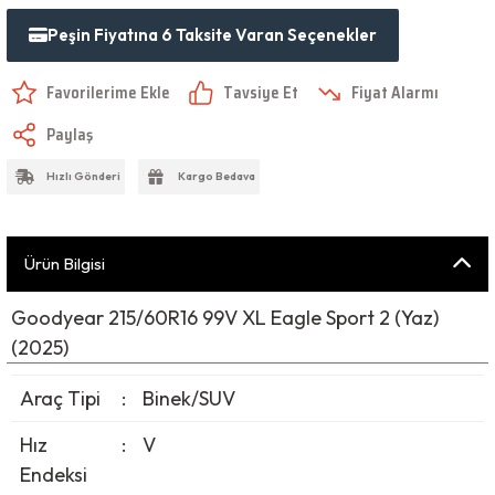
Peşin Fiyatına 6 Taksite Varan Seçenekler
Tavsiye Et
Fiyat Alarmı
Paylaş
Hızlı Gönderi
Kargo Bedava
Ürün Bilgisi
Goodyear 215/60R16 99V XL Eagle Sport 2 (Yaz)
(2025)
Araç Tipi
:
Binek/SUV
Hız
:
V
Endeksi