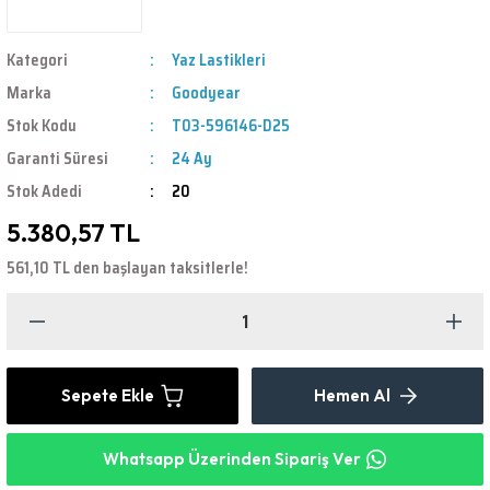
Kategori
Yaz Lastikleri
Marka
Goodyear
Stok Kodu
T03-596146-D25
Garanti Süresi
24 Ay
Stok Adedi
20
5.380,57 TL
561,10 TL den başlayan taksitlerle!
Sepete Ekle
Hemen Al
Whatsapp Üzerinden Sipariş Ver