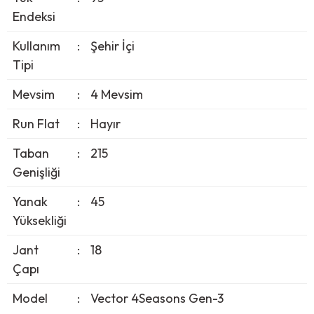
Endeksi
Kullanım
:
Şehir İçi
Tipi
Mevsim
:
4 Mevsim
Run Flat
:
Hayır
Taban
:
215
Genişliği
Yanak
:
45
Yüksekliği
Jant
:
18
Çapı
Model
:
Vector 4Seasons Gen-3