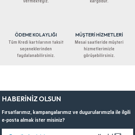
vermekteyiz.
kargodur.
ÖDEME KOLAYLIĞI
MÜŞTERİ HİZMETLERİ
Gönder
Tüm Kredi kartılarının taksit
Mesai saatleride müşteri
seçeneklerinden
hizmetlerimizle
faydalanabilirsiniz.
görüşebilirsiniz.
HABERİNİZ OLSUN
Fırsatlarımız, kampanyalarımız ve duyurularımızla ile ilgili
e-posta almak ister misiniz?