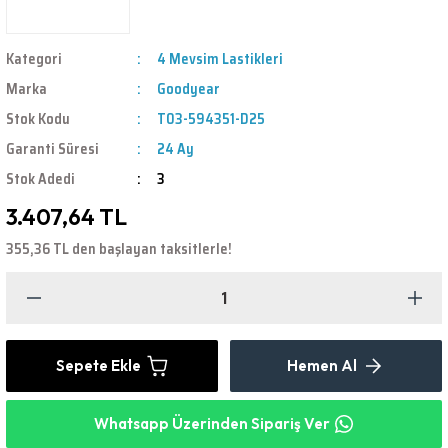
Kategori
4 Mevsim Lastikleri
Marka
Goodyear
Stok Kodu
T03-594351-D25
Garanti Süresi
24 Ay
Stok Adedi
3
3.407,64 TL
355,36 TL den başlayan taksitlerle!
Sepete Ekle
Hemen Al
Whatsapp Üzerinden Sipariş Ver