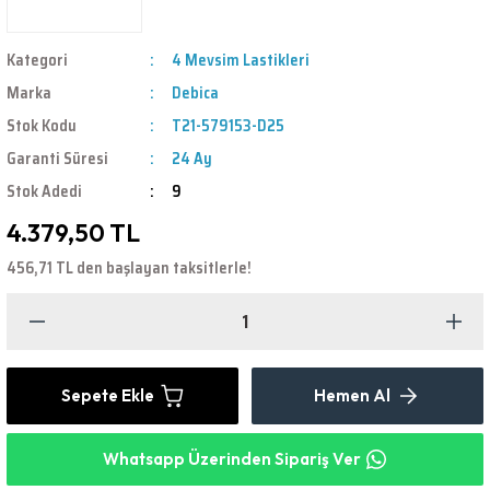
Kategori
4 Mevsim Lastikleri
Marka
Debica
Stok Kodu
T21-579153-D25
Garanti Süresi
24 Ay
Stok Adedi
9
4.379,50 TL
456,71 TL den başlayan taksitlerle!
Sepete Ekle
Hemen Al
Whatsapp Üzerinden Sipariş Ver