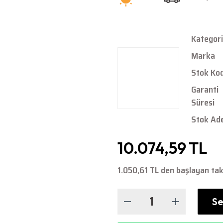
Kategori
Marka
Stok Ko
Garanti
Süresi
Stok Ad
10.074,59 TL
1.050,61 TL den başlayan taks
Se