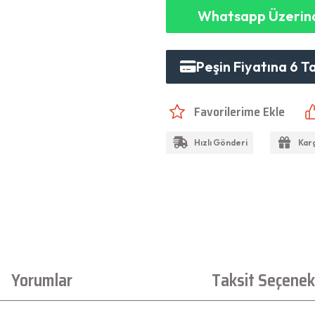
Whatsapp Üzerind
Peşin Fiyatına 6 T
Hızlı Gönderi
Kar
Yorumlar
Taksit Seçenekl