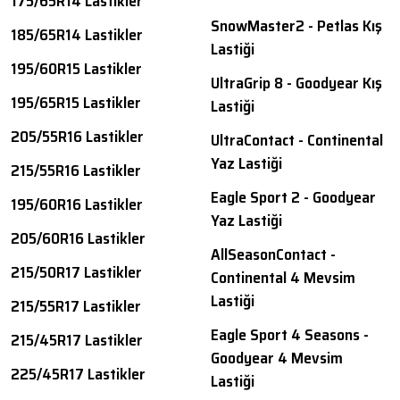
175/65R14 Lastikler
SnowMaster2 - Petlas Kış
185/65R14 Lastikler
Lastiği
195/60R15 Lastikler
UltraGrip 8 - Goodyear Kış
195/65R15 Lastikler
Lastiği
205/55R16 Lastikler
UltraContact - Continental
Yaz Lastiği
215/55R16 Lastikler
Eagle Sport 2 - Goodyear
195/60R16 Lastikler
Yaz Lastiği
205/60R16 Lastikler
AllSeasonContact -
215/50R17 Lastikler
Continental 4 Mevsim
Lastiği
215/55R17 Lastikler
Eagle Sport 4 Seasons -
215/45R17 Lastikler
Goodyear 4 Mevsim
225/45R17 Lastikler
Lastiği