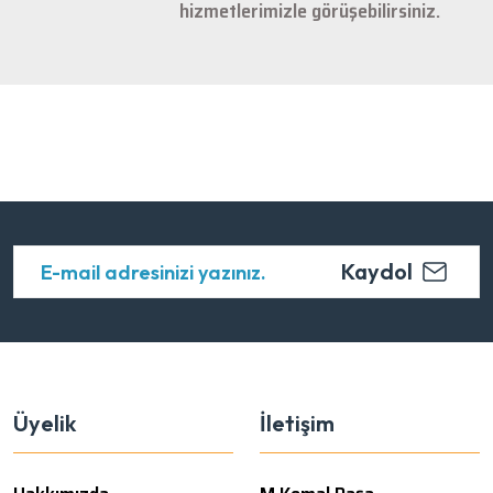
hizmetlerimizle görüşebilirsiniz.
Kaydol
Üyelik
İletişim