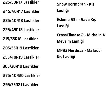
225/50R17 Lastikler
Snow Kormoran - Kış
Lastiği
245/40R17 Lastikler
Eskimo S3+ - Sava Kış
225/40R18 Lastikler
Lastiği
225/45R18 Lastikler
CrossClimate 2 - Michelin 4
215/55R18 Lastikler
Mevsim Lastiği
205/55R19 Lastikler
MP93 Nordicca - Matador
Kış Lastiği
255/40R19 Lastikler
305/30R19 Lastikler
275/40R20 Lastikler
295/35R21 Lastikler