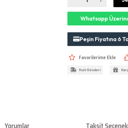
Whatsapp Üzerind
Peşin Fiyatına 6 T
Hızlı Gönderi
Kar
Yorumlar
Taksit Seçenekl