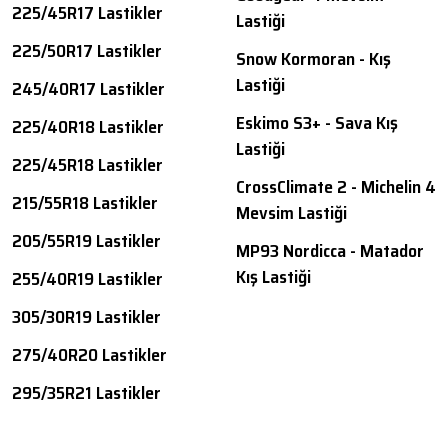
225/45R17 Lastikler
Lastiği
225/50R17 Lastikler
Snow Kormoran - Kış
Lastiği
245/40R17 Lastikler
Eskimo S3+ - Sava Kış
225/40R18 Lastikler
Lastiği
225/45R18 Lastikler
CrossClimate 2 - Michelin 4
215/55R18 Lastikler
Mevsim Lastiği
205/55R19 Lastikler
MP93 Nordicca - Matador
Kış Lastiği
255/40R19 Lastikler
305/30R19 Lastikler
275/40R20 Lastikler
295/35R21 Lastikler