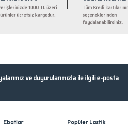
verişlerinizde 1000 TL üzeri
Tüm Kredi kartılarını
ürünler ücretsiz kargodur.
seçeneklerinden
faydalanabilirsiniz.
Gönder
alarımız ve duyurularımızla ile ilgili e-posta
Ebatlar
Popüler Lastik