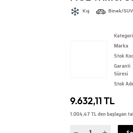
Kategori
Marka
Stok Ko
Garanti
Süresi
Stok Ad
9.632,11 TL
1.004,47 TL den başlayan tak
Se