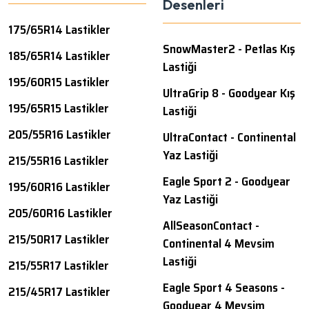
Desenleri
175/65R14 Lastikler
SnowMaster2 - Petlas Kış
185/65R14 Lastikler
Lastiği
195/60R15 Lastikler
UltraGrip 8 - Goodyear Kış
195/65R15 Lastikler
Lastiği
205/55R16 Lastikler
UltraContact - Continental
Yaz Lastiği
215/55R16 Lastikler
Eagle Sport 2 - Goodyear
195/60R16 Lastikler
Yaz Lastiği
205/60R16 Lastikler
AllSeasonContact -
215/50R17 Lastikler
Continental 4 Mevsim
Lastiği
215/55R17 Lastikler
Eagle Sport 4 Seasons -
215/45R17 Lastikler
Goodyear 4 Mevsim