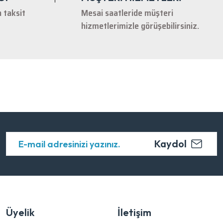
n taksit
Mesai saatleride müşteri
hizmetlerimizle görüşebilirsiniz.
Kaydol
Üyelik
İletişim