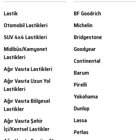
Lastik
BF Goodrich
Otomobil Lastikleri
Michelin
SUV 4x4 Lastikleri
Bridgestone
Midibüs/Kamyonet
Goodyear
Lastikleri
Continental
Ağır Vasıta Lastikleri
Barum
Ağır Vasıta Uzun Yol
Pirelli
Lastikleri
Yokohama
Ağır Vasıta Bölgesel
Dunlop
Lastikler
Lassa
Ağır Vasıta Şehir
İçi/Kentsel Lastikler
Petlas