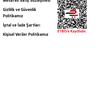
Mesafeli Satış Sözleşmesi
Gizlilik ve Güvenlik
Politikamız
İptal ve İade Şartları
Kişisel Veriler Politikamız