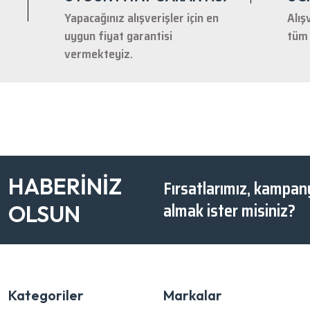
Yapacağınız alışverişler için en
Alış
uygun fiyat garantisi
tüm 
vermekteyiz.
HABERİNİZ
Fırsatlarımız, kampany
almak ister misiniz?
OLSUN
Kategoriler
Markalar