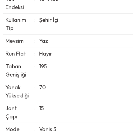
Endeksi
Kullanım
:
Şehir İçi
Tipi
Mevsim
:
Yaz
Run Flat
:
Hayır
Taban
:
195
Genişliği
Yanak
:
70
Yüksekliği
Jant
:
15
Çapı
Model
:
Vanis 3