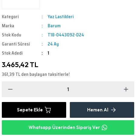
Kategori
Yaz Lastikleri
Marka
Barum
Stok Kodu
T18-0443092-D24
Garanti Süresi
24 Ay
Stok Adedi
1
3.465,42 TL
361,39 TL den başlayan taksitlerle!
Sepete Ekle
Hemen Al
Whatsapp Üzerinden Sipariş Ver