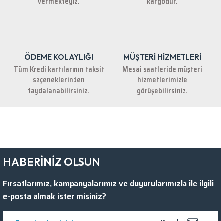
vermekteyiz.
kargodur.
ÖDEME KOLAYLIĞI
MÜŞTERİ HİZMETLERİ
Gönder
Tüm Kredi kartılarının taksit
Mesai saatleride müşteri
seçeneklerinden
hizmetlerimizle
faydalanabilirsiniz.
görüşebilirsiniz.
HABERİNİZ OLSUN
Fırsatlarımız, kampanyalarımız ve duyurularımızla ile ilgili
e-posta almak ister misiniz?