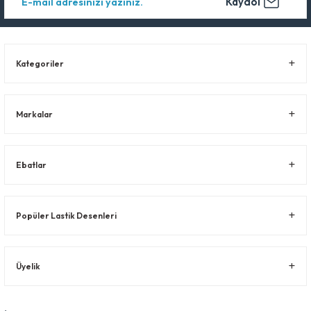
Kaydol
Kategoriler
Markalar
Ebatlar
Popüler Lastik Desenleri
Üyelik